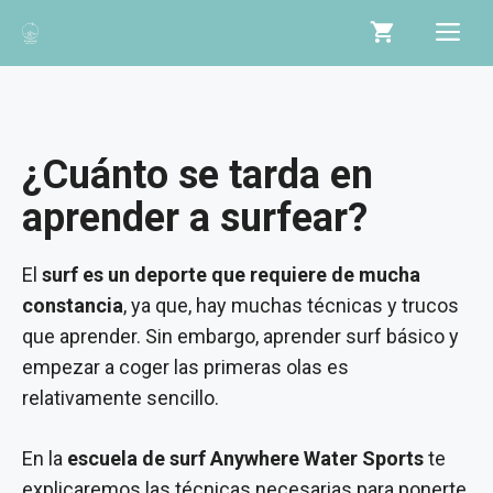
Saltar
Me
al
contenido
¿Cuánto se tarda en
aprender a surfear?
El
surf es un deporte que requiere de mucha
constancia
, ya que, hay muchas técnicas y trucos
que aprender. Sin embargo, aprender surf básico y
empezar a coger las primeras olas es
relativamente sencillo.
En la
escuela de surf Anywhere Water Sports
te
explicaremos las técnicas necesarias para ponerte