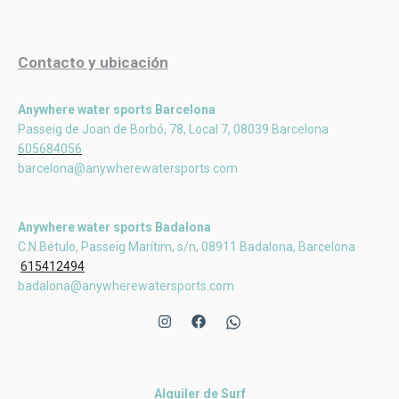
Contacto y ubicación
Anywhere water sports Barcelona
Passeig de Joan de Borbó, 78, Local 7, 08039 Barcelona
605684056
barcelona@anywherewatersports.com
Anywhere water sports Badalona
C.N.Bétulo, Passeig Marítim, s/n, 08911 Badalona, Barcelona
615412494
badalona@anywherewatersports.com
Alquiler de Surf