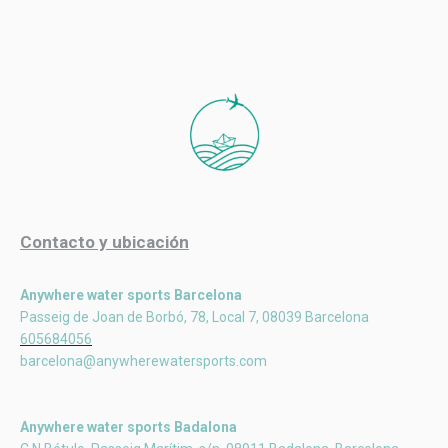
Contacto y ubicación
Anywhere water sports Barcelona
Passeig de Joan de Borbó, 78, Local 7, 08039 Barcelona
605684056
barcelona@anywherewatersports.com
Anywhere water sports Badalona