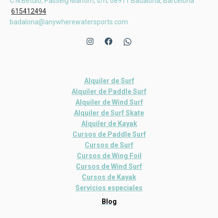
C.N.Bétulo, Passeig Marítim, s/n, 08911 Badalona, Barcelona
615412494
badalona@anywherewatersports.com
Alquiler de Surf
Alquiler de Paddle Surf
Alquiler de Wind Surf
Alquiler de Surf Skate
Alquiler de Kayak
Cursos de Paddle Surf
Cursos de Surf
Cursos de Wing Foil
Cursos de Wind Surf
Cursos de Kayak
Servicios especiales
Blog