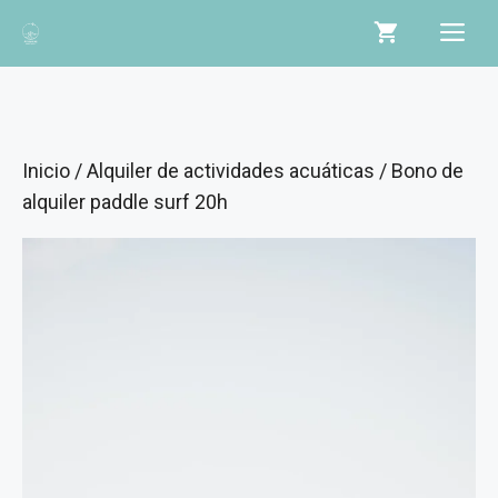
Saltar
Me
al
contenido
Inicio
/
Alquiler de actividades acuáticas
/ Bono de
alquiler paddle surf 20h