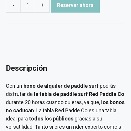
-
+
Reservar ahora
Bono
de
alquiler
paddle
surf
20h
cantidad
Descripción
Con un
bono de alquiler de paddle surf
podrás
disfrutar de
la tabla de paddle surf Red Paddle Co
durante 20 horas cuando quieras, ya que,
los bonos
no caducan
. La tabla Red Padde Co es una tabla
ideal para
todos los públicos
gracias a su
versatilidad. Tanto si eres un rider experto como si