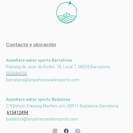
Contacto y ubicación
Anywhere water sports Barcelona
Passeig de Joan de Borbó, 78, Local 7, 08039 Barcelona
605684056
barcelona@anywherewatersports.com
Anywhere water sports Badalona
C.N.Bétulo, Passeig Marítim, s/n, 08911 Badalona, Barcelona
615412494
badalona@anywherewatersports.com